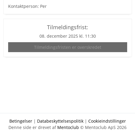
Kontaktperson: Per
Tilmeldingsfrist:
08. december 2025 kl. 11:30
Tilmeldingsfristen er overskredet
Betingelser
|
Databeskyttelsespolitik
|
Cookieindstillinger
Denne side er drevet af
Mentoclub
© Mentoclub ApS 2026