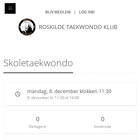
BLIV MEDLEM
|
LOG IND
ROSKILDE TAEKWONDO KLUB
Skoletaekwondo
mandag, 8. december klokken 11:30
8. december kl. 11:30 til 14:00
0
0
Deltagere
Inviterede