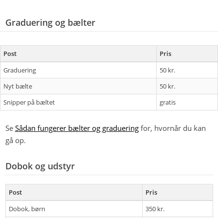
Graduering og bælter
Post
Pris
Graduering
50 kr.
Nyt bælte
50 kr.
Snipper på bæltet
gratis
Se
Sådan fungerer bælter og graduering
for, hvornår du kan
gå op.
Dobok og udstyr
Post
Pris
Dobok, børn
350 kr.