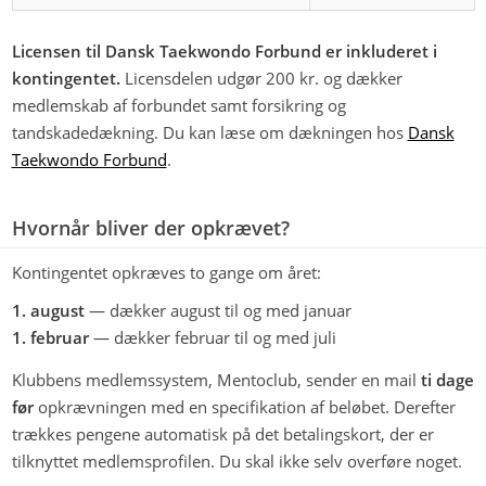
Licensen til Dansk Taekwondo Forbund er inkluderet i
kontingentet.
Licensdelen udgør 200 kr. og dækker
medlemskab af forbundet samt forsikring og
tandskadedækning. Du kan læse om dækningen hos
Dansk
Taekwondo Forbund
.
Hvornår bliver der opkrævet?
Kontingentet opkræves to gange om året:
1. august
— dækker august til og med januar
1. februar
— dækker februar til og med juli
Klubbens medlemssystem, Mentoclub, sender en mail
ti dage
før
opkrævningen med en specifikation af beløbet. Derefter
trækkes pengene automatisk på det betalingskort, der er
tilknyttet medlemsprofilen. Du skal ikke selv overføre noget.