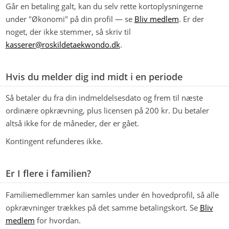
Går en betaling galt, kan du selv rette kortoplysningerne
under "Økonomi" på din profil — se
Bliv medlem
. Er der
noget, der ikke stemmer, så skriv til
kasserer@roskildetaekwondo.dk
.
Hvis du melder dig ind midt i en periode
Så betaler du fra din indmeldelsesdato og frem til næste
ordinære opkrævning, plus licensen på 200 kr. Du betaler
altså ikke for de måneder, der er gået.
Kontingent refunderes ikke.
Er I flere i familien?
Familiemedlemmer kan samles under én hovedprofil, så alle
opkrævninger trækkes på det samme betalingskort. Se
Bliv
medlem
for hvordan.