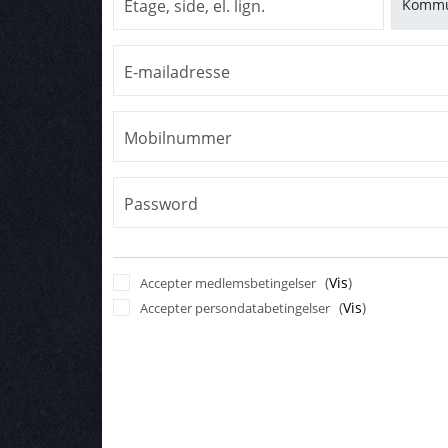
Etage, side, el. lign.
E-mailadresse
Mobilnummer
Password
(
Vis
)
Accepter medlemsbetingelser
(
Vis
)
Accepter persondatabetingelser