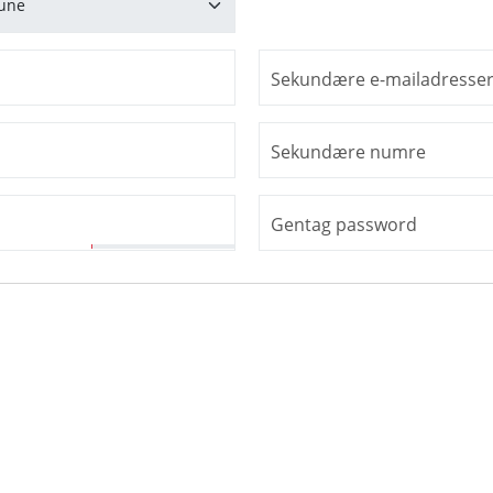
Sekundære e-mailadresse
Sekundære numre
Gentag password