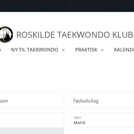
ROSKILDE TAEKWONDO KLUB
NY TIL TAEKWONDO
PRAKTISK
KALEND
navn
Fødselsdag
Køn