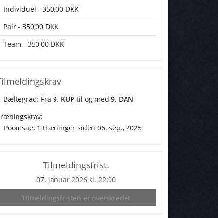
Individuel - 350,00 DKK
Pair - 350,00 DKK
Team - 350,00 DKK
Tilmeldingskrav
Bæltegrad: Fra
9. KUP
til og med
9. DAN
ræningskrav:
Poomsae: 1 træninger siden 06. sep., 2025
Tilmeldingsfrist:
07. januar 2026 kl. 22:00
Tilmeldingsfristen er overskredet