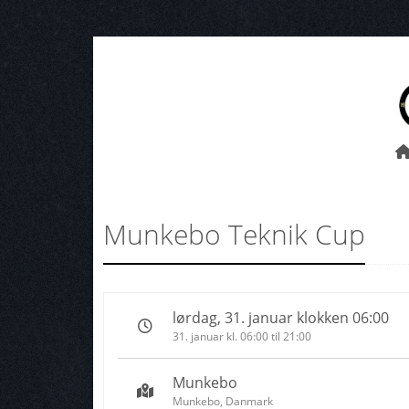
Munkebo Teknik Cup
lørdag, 31. januar klokken 06:00
31. januar kl. 06:00 til 21:00
Munkebo
Munkebo, Danmark