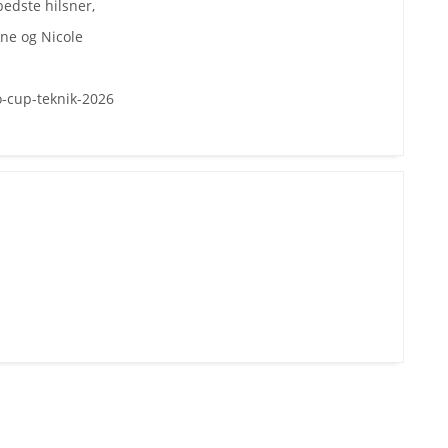
bedste hilsner,
ne og Nicole
o-cup-teknik-2026