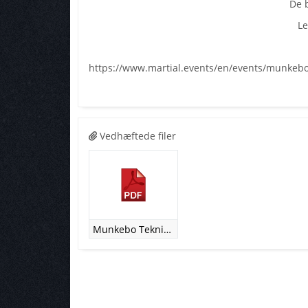
De 
Le
https://www.martial.events/en/events/munkeb
Vedhæftede filer
Munkebo Teknik 2026.pdf